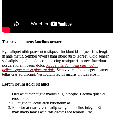
Tortor vitae purus faucibus ornare
Eget aliquet nibh praesent tristique. Tincidunt id aliquet risus feugiat
in ante metus. Semper viverra nam libero justo laoreet. Odio aenean
sed adipiscing diam donec adipiscing tristique risus nec. Interdum
posuere lorem ipsum dolor.
Augue interdum velit euismod in
pellentesque massa placerat duis.
Sem viverra aliquet eget sit amet
tellus cras adipiscing. Vestibulum lectus mauris ultrices eros in.
Lorem ipsum dolor sit amet
Orci ac auctor augue mauris augue neque. Lacinia quis vel
eros donec.
Eu augue ut lectus arcu bibendum at.
Et tortor at risus viverra adipiscing at in tellus integer. Et
malesuada fames ac turpis egestas sed tempus urna.