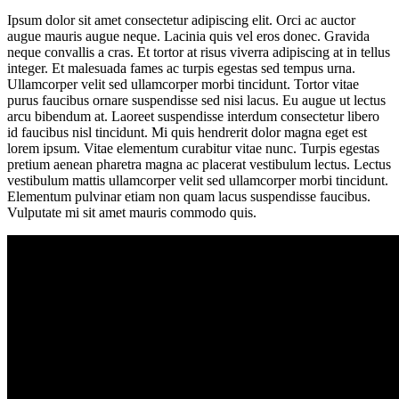
Ipsum dolor sit amet consectetur adipiscing elit. Orci ac auctor
augue mauris augue neque. Lacinia quis vel eros donec. Gravida
neque convallis a cras. Et tortor at risus viverra adipiscing at in tellus
integer. Et malesuada fames ac turpis egestas sed tempus urna.
Ullamcorper velit sed ullamcorper morbi tincidunt. Tortor vitae
purus faucibus ornare suspendisse sed nisi lacus. Eu augue ut lectus
arcu bibendum at. Laoreet suspendisse interdum consectetur libero
id faucibus nisl tincidunt. Mi quis hendrerit dolor magna eget est
lorem ipsum. Vitae elementum curabitur vitae nunc. Turpis egestas
pretium aenean pharetra magna ac placerat vestibulum lectus. Lectus
vestibulum mattis ullamcorper velit sed ullamcorper morbi tincidunt.
Elementum pulvinar etiam non quam lacus suspendisse faucibus.
Vulputate mi sit amet mauris commodo quis.