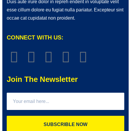
Duis aute irure dolor in repreh enderit in voluptate velit
esse cillum dolore eu fugiat nulla pariatur. Excepteur sint
occae cat cupidatat non proident.
CONNECT WITH US:
Join The Newsletter
SUBSCRIBLE NOW