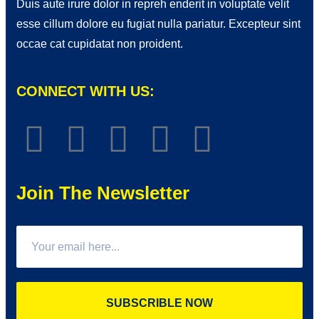
Duis aute irure dolor in repreh enderit in voluptate velit
esse cillum dolore eu fugiat nulla pariatur. Excepteur sint
occae cat cupidatat non proident.
CONNECT WITH US:
Join The Newsletter
SUBSCRIBLE NOW