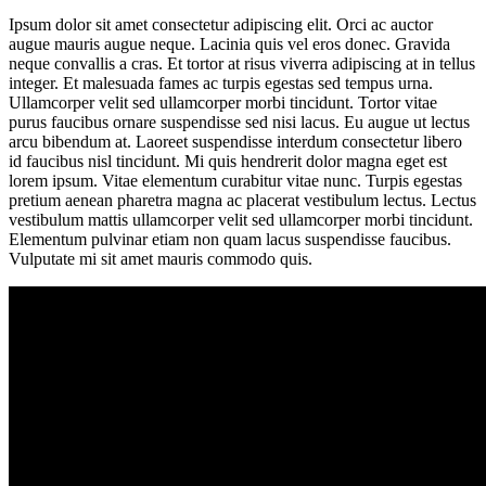
Ipsum dolor sit amet consectetur adipiscing elit. Orci ac auctor
augue mauris augue neque. Lacinia quis vel eros donec. Gravida
neque convallis a cras. Et tortor at risus viverra adipiscing at in tellus
integer. Et malesuada fames ac turpis egestas sed tempus urna.
Ullamcorper velit sed ullamcorper morbi tincidunt. Tortor vitae
purus faucibus ornare suspendisse sed nisi lacus. Eu augue ut lectus
arcu bibendum at. Laoreet suspendisse interdum consectetur libero
id faucibus nisl tincidunt. Mi quis hendrerit dolor magna eget est
lorem ipsum. Vitae elementum curabitur vitae nunc. Turpis egestas
pretium aenean pharetra magna ac placerat vestibulum lectus. Lectus
vestibulum mattis ullamcorper velit sed ullamcorper morbi tincidunt.
Elementum pulvinar etiam non quam lacus suspendisse faucibus.
Vulputate mi sit amet mauris commodo quis.