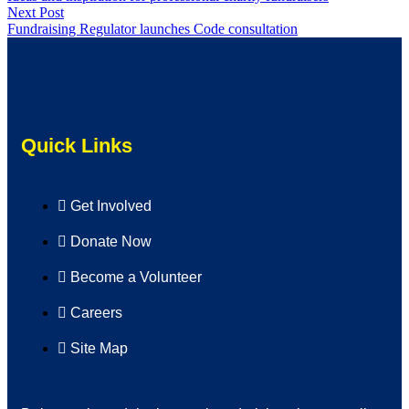
Next Post
Fundraising Regulator launches Code consultation
Quick Links
Get Involved
Donate Now
Become a Volunteer
Careers
Site Map