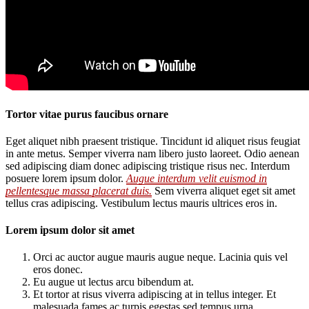
Tortor vitae purus faucibus ornare
Eget aliquet nibh praesent tristique. Tincidunt id aliquet risus feugiat
in ante metus. Semper viverra nam libero justo laoreet. Odio aenean
sed adipiscing diam donec adipiscing tristique risus nec. Interdum
posuere lorem ipsum dolor.
Augue interdum velit euismod in
pellentesque massa placerat duis.
Sem viverra aliquet eget sit amet
tellus cras adipiscing. Vestibulum lectus mauris ultrices eros in.
Lorem ipsum dolor sit amet
Orci ac auctor augue mauris augue neque. Lacinia quis vel
eros donec.
Eu augue ut lectus arcu bibendum at.
Et tortor at risus viverra adipiscing at in tellus integer. Et
malesuada fames ac turpis egestas sed tempus urna.