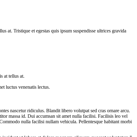
lus at. Tristique et egestas quis ipsum suspendisse ultrices gravida
 at tellus at.
met luctus venenatis lectus.
ntes nascetur ridiculus. Blandit libero volutpat sed cras ornare arcu.
or massa id. Dui accumsan sit amet nulla facilisi. Facilisis leo vel
. Commodo nulla facilisi nullam vehicula. Pellentesque habitant morbi