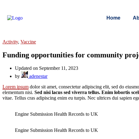
Home
Ab
Activity
,
Vaccine
Funding opportunities for community pro
Updated on September 11, 2023
by
adenestar
Lorem ipsum
dolor sit amet, consectetur adipiscing elit, sed do eius
elementum nisi.
Sed nisi lacus sed viverra tellus. Enim lobortis sc
vitae. Tellus cras adipiscing enim eu turpis. Nec ultrices dui sapien eg
Engine Submission Health Records to UK
Engine Submission Health Records to UK