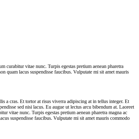
tum curabitur vitae nunc. Turpis egestas pretium aenean pharetra
non quam lacus suspendisse faucibus. Vulputate mi sit amet mauris
 cras. Et tortor at risus viverra adipiscing at in tellus integer. Et
pendisse sed nisi lacus. Eu augue ut lectus arcu bibendum at. Laoreet
bitur vitae nunc. Turpis egestas pretium aenean pharetra magna ac
 lacus suspendisse faucibus. Vulputate mi sit amet mauris commodo