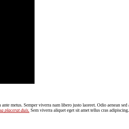
t in ante metus. Semper viverra nam libero justo laoreet. Odio aenean se
a placerat duis.
Sem viverra aliquet eget sit amet tellus cras adipiscing.