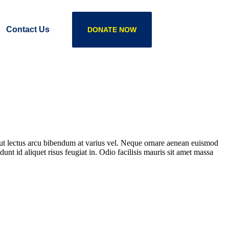
Contact Us
DONATE NOW
e ut lectus arcu bibendum at varius vel. Neque ornare aenean euismod
unt id aliquet risus feugiat in. Odio facilisis mauris sit amet massa