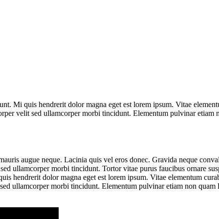
idunt. Mi quis hendrerit dolor magna eget est lorem ipsum. Vitae elemen
orper velit sed ullamcorper morbi tincidunt. Elementum pulvinar etiam 
auris augue neque. Lacinia quis vel eros donec. Gravida neque convallis a
sed ullamcorper morbi tincidunt. Tortor vitae purus faucibus ornare sus
i quis hendrerit dolor magna eget est lorem ipsum. Vitae elementum cura
it sed ullamcorper morbi tincidunt. Elementum pulvinar etiam non quam