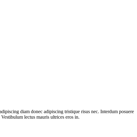
d adipiscing diam donec adipiscing tristique risus nec. Interdum posuere
 Vestibulum lectus mauris ultrices eros in.